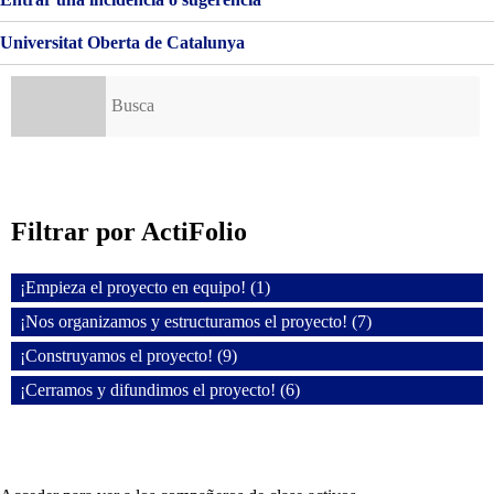
Universitat Oberta de Catalunya
Buscar:
Filtrar por ActiFolio
¡Empieza el proyecto en equipo! (1)
¡Nos organizamos y estructuramos el proyecto! (7)
¡Construyamos el proyecto! (9)
¡Cerramos y difundimos el proyecto! (6)