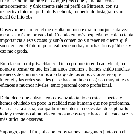
He buscado mi nombre en Google (cosa que ya había hecho
anteriormente), y únicamente sale mi perfil de Pinterest, con su
respectiva foto, mi perfil de Facebook, mi perfil de Instagram y mi
perfil de Infojobs.
Observarme en internet me resulta un poco extraño porque cada vez
me gusta más mi privacidad. Cuando era más pequeña no le daba tanta
importancia a estas cosas y subía contenido sin tener en cuenta qué
sucedería en el futuro, pero realmente no hay muchas fotos públicas y
eso me agrada.
En relación a mi privacidad y al tema propuesto en la actividad, me
pongo a pensar en que los humanos tenemos y hemos tenido muchas
maneras de comunicarnos a lo largo de los años . Considero que
internet y las redes sociales (si se hace un buen uso) son muy útiles y
eficaces a muchos niveles, tanto personal como profesional.
Debo decir que quizás hemos avanzado tanto en estos aspectos y
hemos olvidado un poco la realidad más humana que nos predomina.
Charlar cara a cara, compartir momentos sin necesidad de capturarlo
todo y mostrarlo al mundo entero son cosas que hoy en día cada vez es
más difícil de observar.
Supongo, que al fin y al cabo todos vamos navegando junto con el