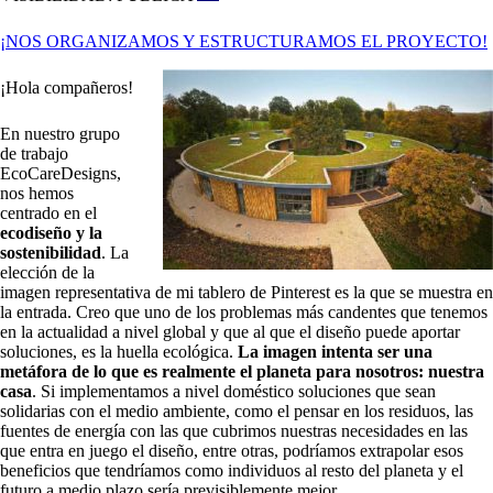
¡NOS ORGANIZAMOS Y ESTRUCTURAMOS EL PROYECTO!
¡Hola compañeros!
En nuestro grupo
de trabajo
EcoCareDesigns,
nos hemos
centrado en el
ecodiseño y la
sostenibilidad
. La
elección de la
imagen representativa de mi tablero de Pinterest es la que se muestra en
la entrada. Creo que uno de los problemas más candentes que tenemos
en la actualidad a nivel global y que al que el diseño puede aportar
soluciones, es la huella ecológica.
La imagen intenta ser una
metáfora de lo que es realmente el planeta para nosotros: nuestra
casa
. Si implementamos a nivel doméstico soluciones que sean
solidarias con el medio ambiente, como el pensar en los residuos, las
fuentes de energía con las que cubrimos nuestras necesidades en las
que entra en juego el diseño, entre otras, podríamos extrapolar esos
beneficios que tendríamos como individuos al resto del planeta y el
futuro a medio plazo sería previsiblemente mejor.