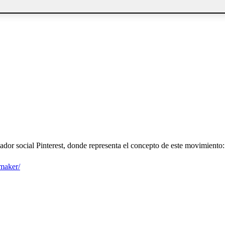
dor social Pinterest, donde representa el concepto de este movimiento:
emaker/