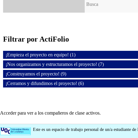
Filtrar por ActiFolio
¡Empieza el proyecto en equipo! (1)
¡Nos organizamos y estructuramos el proyecto! (7)
¡Construyamos el proyecto! (9)
¡Cerramos y difundimos el proyecto! (6)
Acceder para ver a los compañeros de clase activos.
Este es un espacio de trabajo personal de un/a estudiante de