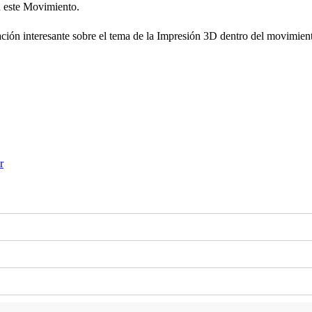
n este Movimiento.
ación interesante sobre el tema de la Impresión 3D dentro del movimie
r