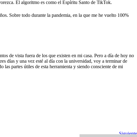
avorezca. El algoritmo es como el Espíritu Santo de TikTok.
s años. Sobre todo durante la pandemia, en la que me he vuelto 100%
tos de vista fuera de los que existen en mi casa. Pero a día de hoy no
 días y una vez esté al día con la universidad, voy a terminar de
o las partes útiles de esta herramienta y siendo consciente de mi
Siguiente
Siguiente