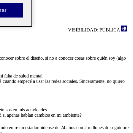
rar
VISIBILIDAD: PÚBLICA
nocer sobre el diseño, si no a conocer cosas sobre quién soy (algo
 falta de salud mental.
á cuando empecé a usar las redes sociales. Sinceramente, no quiero
trasos en mis actividades.
d si apenas habían cambios en mi ambiente?
iando entre un estadounidense de 24 años con 2 millones de seguidores
o.