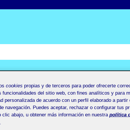
mos
cookies
propias y de terceros para poder ofrecerte corr
s funcionalidades del sitio web, con fines analíticos y para 
ad personalizada de acuerdo con un perfil elaborado a partir 
de navegación. Puedes aceptar, rechazar o configurar tus p
 clic abajo, u obtener más información en nuestra
política 
.