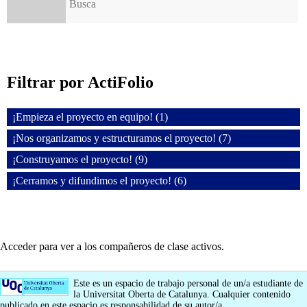
Filtrar por ActiFolio
¡Empieza el proyecto en equipo! (1)
¡Nos organizamos y estructuramos el proyecto! (7)
¡Construyamos el proyecto! (9)
¡Cerramos y difundimos el proyecto! (6)
Acceder para ver a los compañeros de clase activos.
Este es un espacio de trabajo personal de un/a estudiante de
la Universitat Oberta de Catalunya. Cualquier contenido
publicado en este espacio es responsabilidad de su autor/a.