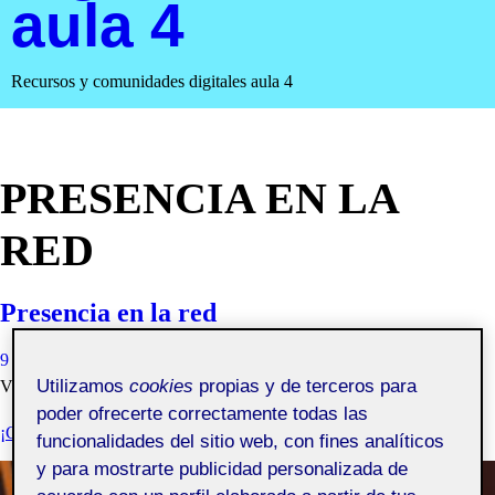
aula 4
Recursos y comunidades digitales aula 4
PRESENCIA EN LA
RED
Presencia en la red
9 DICIEMBRE, 2020
EMMA SAMANTA LOPEZ PEREZ
Utilizamos
cookies
propias y de terceros para
VISIBILIDAD: PÚBLICA
poder ofrecerte correctamente todas las
¡CONSTRUYAMOS EL PROYECTO!
funcionalidades del sitio web, con fines analíticos
y para mostrarte publicidad personalizada de