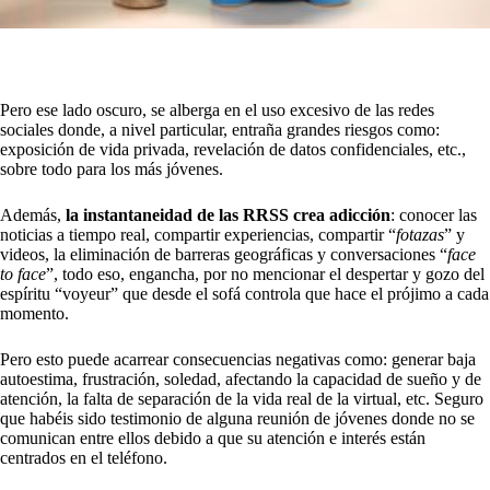
Pero ese lado oscuro, se alberga en el uso excesivo de las redes
sociales donde, a nivel particular, entraña grandes riesgos como:
exposición de vida privada, revelación de datos confidenciales, etc.,
sobre todo para los más jóvenes.
Además,
la instantaneidad de las RRSS crea adicción
: conocer las
noticias a tiempo real, compartir experiencias, compartir “
fotazas
” y
videos, la eliminación de barreras geográficas y conversaciones “
face
to face
”, todo eso, engancha, por no mencionar el despertar y gozo del
espíritu “voyeur” que desde el sofá controla que hace el prójimo a cada
momento.
Pero esto puede acarrear consecuencias negativas como: generar baja
autoestima, frustración, soledad, afectando la capacidad de sueño y de
atención, la falta de separación de la vida real de la virtual, etc. Seguro
que habéis sido testimonio de alguna reunión de jóvenes donde no se
comunican entre ellos debido a que su atención e interés están
centrados en el teléfono.