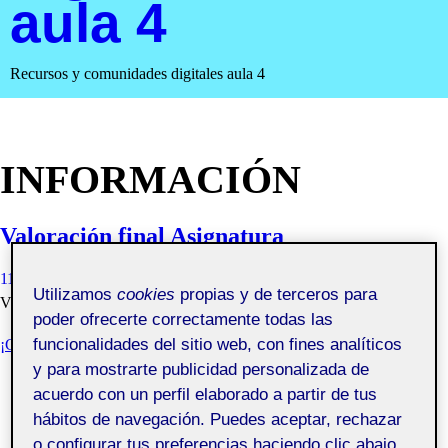
aula 4
Recursos y comunidades digitales aula 4
INFORMACIÓN
Valoración final Asignatura
11 ENERO, 2021
EMMA SAMANTA LOPEZ PEREZ
Utilizamos
cookies
propias y de terceros para
VISIBILIDAD: PÚBLICA
poder ofrecerte correctamente todas las
funcionalidades del sitio web, con fines analíticos
¡CERRAMOS Y DIFUNDIMOS EL PROYECTO!
y para mostrarte publicidad personalizada de
acuerdo con un perfil elaborado a partir de tus
hábitos de navegación. Puedes aceptar, rechazar
o configurar tus preferencias haciendo clic abajo,