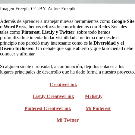
Imagen Freepik CC-BY. Autor: Freepik
Además de aprender a manejar nuevas herramientas como
Google Site
o
WordPress
, hemos reforzado conocimientos con Redes Sociales
tales como
Pinterest, List.ly y Twitter
, sobre todo hemos
profundizado e intentado dar visibilidad a un tema que desde el
principio nos pareció muy interesante como es la
Diversidad y el
Diseño Inclusivo
. Un debate que sigue abierto y que la sociedad debe
conocer y afrontar.
Si alguien siente curiosidad, a continuación, dejo los enlaces a los
lugares principales de desarrollo que ha dado forma a nuestro proyecto.
CreativeLink
List.ly CreativeLink
Mi list.ly
Pinterest CreativeLink
Mi Pinterest
Mi Twitter